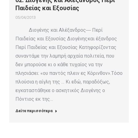
02. Διογένης και Αλέξανδρος Περί
Παιδείας και Εξουσίας
05/04/2013
Διογένης και Αλέξανδρος― Περί
Παιδείας και Εξουσίας Διογένηςκαι έξανδρος
Περί Παιδείας και Εξουσίας Κατηφορίζοντας
συναντάμε την λαμπρή αρχαία πολιτεία, που
δεν μπορούσε κι ο κάθε τυχαίος να την
πλησιάσει: «ου παντός πλειν ες Κόρινθον».Τόσο
πλούσια η αίγλη της … Κι εδώ, παραδόξως,
εγκαταστάθηκε ο ασκητικός Διογένης ο
Πόντιος εκ της…
Δείτε περισσότερα