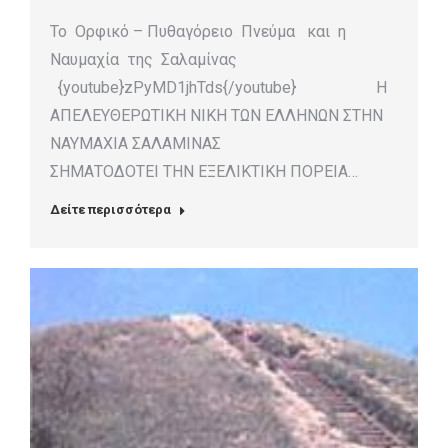
Το Ορφικό – Πυθαγόρειο Πνεύμα και η
Ναυμαχία της Σαλαμίνας
{youtube}zPyMD1jhTds{/youtube} Η
ΑΠΕΛΕΥΘΕΡΩΤΙΚΗ ΝΙΚΗ ΤΩΝ ΕΛΛΗΝΩΝ ΣΤΗΝ
ΝΑΥΜΑΧΙΑ ΣΑΛΑΜΙΝΑΣ
ΣΗΜΑΤΟΔΟΤΕΙ ΤΗΝ ΕΞΕΛΙΚΤΙΚΗ ΠΟΡΕΙΑ…
Δείτε περισσότερα