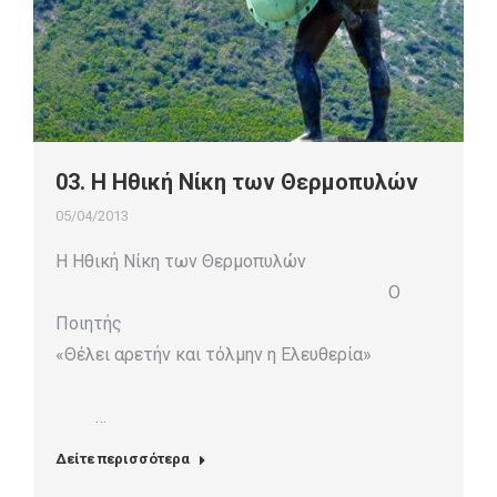
03. Η Ηθική Νίκη των Θερμοπυλών
05/04/2013
Η Ηθική Νίκη των Θερμοπυλών
Ο
Ποιητής
«Θέλει αρετήν και τόλμην η Ελευθερία»
…
Δείτε περισσότερα