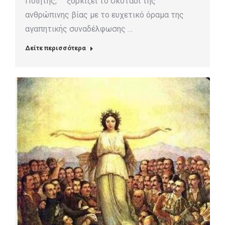
Ποιητής, ξορκίζει το σκοτάδι της
ανθρώπινης βίας με το ευχετικό όραμα της
αγαπητικής συναδέλφωσης …
Δείτε περισσότερα